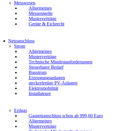
Messwesen
Allgemeines
Messentgelte
Musterverträge
Geräte & Eichrecht
Netzanschluss
Strom
Allgemeines
Musterverträge
Technische Mindestanforderungen
Steuerbarer Bedarf
Baustrom
Erzeugungsanlagen
steckerfertige PV-Anlagen
Elektromobilität
Installateure
Erdgas
Gasnetzanschluss schon ab 999,60 Euro
Allgemeines
Musterverträge