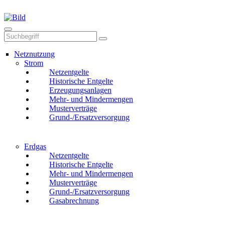
Mail
Anruf
Netznutzung
Strom
Netzentgelte
Historische Entgelte
Erzeugungsanlagen
Mehr- und Mindermengen
Musterverträge
Grund-/Ersatzversorgung
Erdgas
Netzentgelte
Historische Entgelte
Mehr- und Mindermengen
Musterverträge
Grund-/Ersatzversorgung
Gasabrechnung