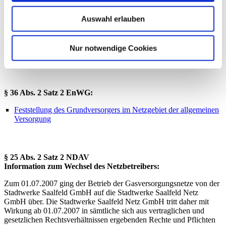
Auswahl erlauben
§ 7a Abs. 5 EnWG:
Bericht über Maßnahmen nach dem
Nur notwendige Cookies
Gleichbehandlungsprogramm
§ 36 Abs. 2 Satz 2 EnWG:
Feststellung des Grundversorgers im Netzgebiet der allgemeinen
Versorgung
§ 25 Abs. 2 Satz 2 NDAV
Information zum Wechsel des Netzbetreibers:
Zum 01.07.2007 ging der Betrieb der Gasversorgungsnetze von der
Stadtwerke Saalfeld GmbH auf die Stadtwerke Saalfeld Netz
GmbH über. Die Stadtwerke Saalfeld Netz GmbH tritt daher mit
Wirkung ab 01.07.2007 in sämtliche sich aus vertraglichen und
gesetzlichen Rechtsverhältnissen ergebenden Rechte und Pflichten