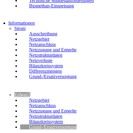
Technische Mindestanforderungen
Biomethan-Einspeisung
Informationen
Strom
Ausschreibung
Netzgebiet
Netzanschluss
Netzzugang und Entgelte
Netzstrukturdaten
Netzverluste
Bilanzkreissystem
Differenzmengen
Grund-/Ersatzversorgung
Erdgas
Netzgebiet
Netzanschluss
Netzzugang und Entgelte
Netzstrukturdaten
Bilanzkreissystem
Grund-/Ersatzversorgung