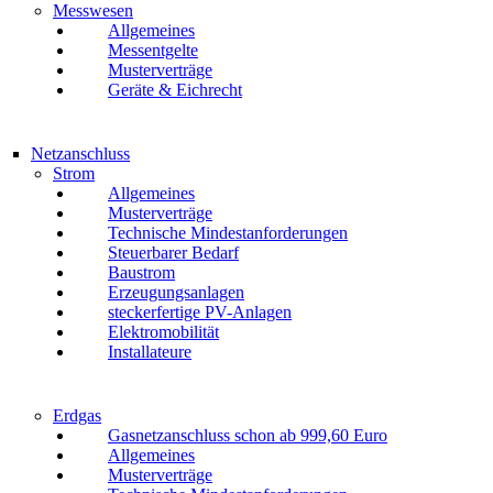
Messwesen
Allgemeines
Messentgelte
Musterverträge
Geräte & Eichrecht
Netzanschluss
Strom
Allgemeines
Musterverträge
Technische Mindestanforderungen
Steuerbarer Bedarf
Baustrom
Erzeugungsanlagen
steckerfertige PV-Anlagen
Elektromobilität
Installateure
Erdgas
Gasnetzanschluss schon ab 999,60 Euro
Allgemeines
Musterverträge