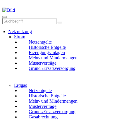
Mail
Anruf
Netznutzung
Strom
Netzentgelte
Historische Entgelte
Erzeugungsanlagen
Mehr- und Mindermengen
Musterverträge
Grund-/Ersatzversorgung
Erdgas
Netzentgelte
Historische Entgelte
Mehr- und Mindermengen
Musterverträge
Grund-/Ersatzversorgung
Gasabrechnung