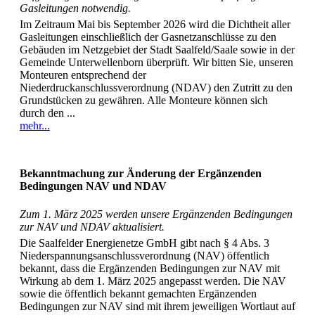
Gasleitungen notwendig.
Im Zeitraum Mai bis September 2026 wird die Dichtheit aller
Gasleitungen einschließlich der Gasnetzanschlüsse zu den
Gebäuden im Netzgebiet der Stadt Saalfeld/Saale sowie in der
Gemeinde Unterwellenborn überprüft. Wir bitten Sie, unseren
Monteuren entsprechend der
Niederdruckanschlussverordnung (NDAV) den Zutritt zu den
Grundstücken zu gewähren. Alle Monteure können sich
durch den ...
mehr...
Bekanntmachung zur Änderung der Ergänzenden
Bedingungen NAV und NDAV
Zum 1. März 2025 werden unsere Ergänzenden Bedingungen
zur NAV und NDAV aktualisiert.
Die Saalfelder Energienetze GmbH gibt nach § 4 Abs. 3
Niederspannungsanschlussverordnung (NAV) öffentlich
bekannt, dass die Ergänzenden Bedingungen zur NAV mit
Wirkung ab dem 1. März 2025 angepasst werden. Die NAV
sowie die öffentlich bekannt gemachten Ergänzenden
Bedingungen zur NAV sind mit ihrem jeweiligen Wortlaut auf