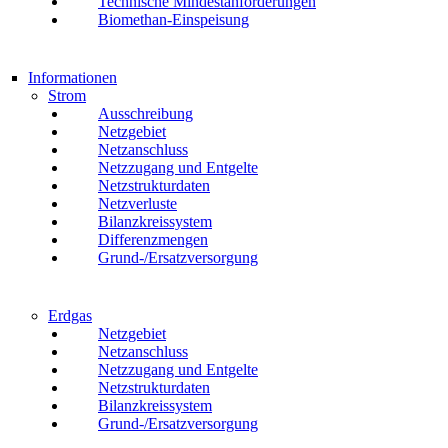
Technische Mindestanforderungen
Biomethan-Einspeisung
Informationen
Strom
Ausschreibung
Netzgebiet
Netzanschluss
Netzzugang und Entgelte
Netzstrukturdaten
Netzverluste
Bilanzkreissystem
Differenzmengen
Grund-/Ersatzversorgung
Erdgas
Netzgebiet
Netzanschluss
Netzzugang und Entgelte
Netzstrukturdaten
Bilanzkreissystem
Grund-/Ersatzversorgung