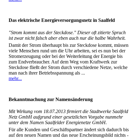
Das elektrische Energieversorgungsnetz in Saalfeld
"Strom kommt aus der Steckdose." Dieser oft zitierte Spruch
ist zwar nicht falsch aber eben auch nur die halbe Wahrheit.
Damit der Strom überhaupt bis zur Steckdose kommt, müssen
viele Menschen rund um die Uhr arbeiten, sei es nun bei der
Stromerzeugung oder bei der Weiterleitung der Energie bis
zum Endverbraucher. Auf dem Weg vom Kraftwerk zur
Steckdose fließt der Strom durch verschiedene Netze, welche
man nach ihrer Betriebsspannung als ...
mehr...
Bekanntmachung zur Namensänderung
Mit Wirkung vom 18.07.2013 firmiert die Stadtwerke Saalfeld
Netz GmbH aufgrund einer gesetzlichen Vorgabe nunmehr
unter dem Namen Saalfelder Energienetze GmbH.
Für alle Kunden und Geschäftspartner ändert sich dadurch bis
auf den neuen Namen und das neue Erscheinungsbild nichts -