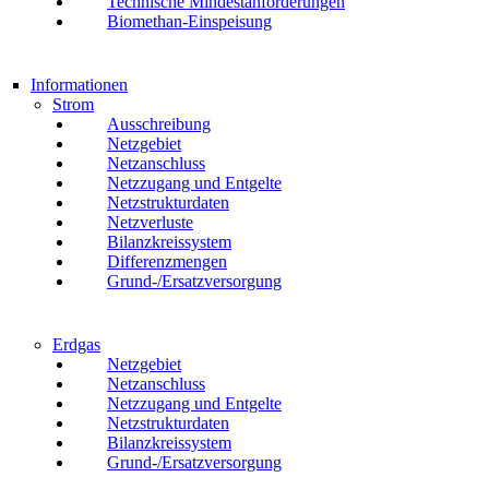
Technische Mindestanforderungen
Biomethan-Einspeisung
Informationen
Strom
Ausschreibung
Netzgebiet
Netzanschluss
Netzzugang und Entgelte
Netzstrukturdaten
Netzverluste
Bilanzkreissystem
Differenzmengen
Grund-/Ersatzversorgung
Erdgas
Netzgebiet
Netzanschluss
Netzzugang und Entgelte
Netzstrukturdaten
Bilanzkreissystem
Grund-/Ersatzversorgung