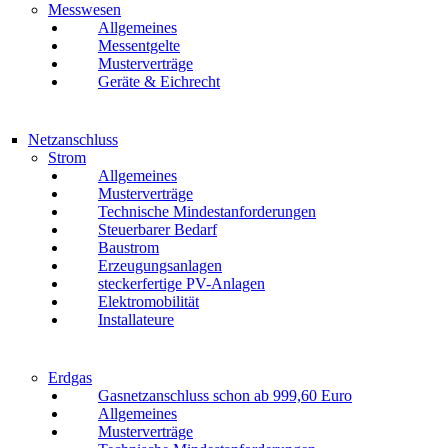
Messwesen
Allgemeines
Messentgelte
Musterverträge
Geräte & Eichrecht
Netzanschluss
Strom
Allgemeines
Musterverträge
Technische Mindestanforderungen
Steuerbarer Bedarf
Baustrom
Erzeugungsanlagen
steckerfertige PV-Anlagen
Elektromobilität
Installateure
Erdgas
Gasnetzanschluss schon ab 999,60 Euro
Allgemeines
Musterverträge