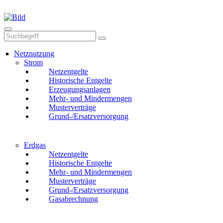
Mail
Anruf
Netznutzung
Strom
Netzentgelte
Historische Entgelte
Erzeugungsanlagen
Mehr- und Mindermengen
Musterverträge
Grund-/Ersatzversorgung
Erdgas
Netzentgelte
Historische Entgelte
Mehr- und Mindermengen
Musterverträge
Grund-/Ersatzversorgung
Gasabrechnung