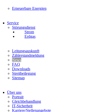
Erneuerbare Energien
Service
Störungsdienst
Strom
Erdgas
Leitungsauskunft
Zählerstandmeldung
News
FAQ
Downloads
Streitbeilegung
Sitemap
Über uns
Portrait
Gleichbehandlung
IT-Sicherheit
Karriere/Stellenangebote