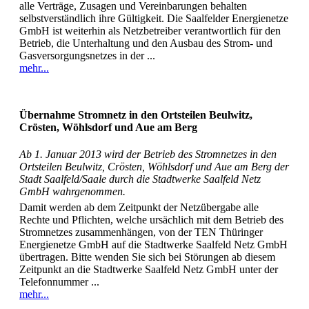
alle Verträge, Zusagen und Vereinbarungen behalten
selbstverständlich ihre Gültigkeit. Die Saalfelder Energienetze
GmbH ist weiterhin als Netzbetreiber verantwortlich für den
Betrieb, die Unterhaltung und den Ausbau des Strom- und
Gasversorgungsnetzes in der ...
mehr...
Übernahme Stromnetz in den Ortsteilen Beulwitz,
Crösten, Wöhlsdorf und Aue am Berg
Ab 1. Januar 2013 wird der Betrieb des Stromnetzes in den
Ortsteilen Beulwitz, Crösten, Wöhlsdorf und Aue am Berg der
Stadt Saalfeld/Saale durch die Stadtwerke Saalfeld Netz
GmbH wahrgenommen.
Damit werden ab dem Zeitpunkt der Netzübergabe alle
Rechte und Pflichten, welche ursächlich mit dem Betrieb des
Stromnetzes zusammenhängen, von der TEN Thüringer
Energienetze GmbH auf die Stadtwerke Saalfeld Netz GmbH
übertragen. Bitte wenden Sie sich bei Störungen ab diesem
Zeitpunkt an die Stadtwerke Saalfeld Netz GmbH unter der
Telefonnummer ...
mehr...