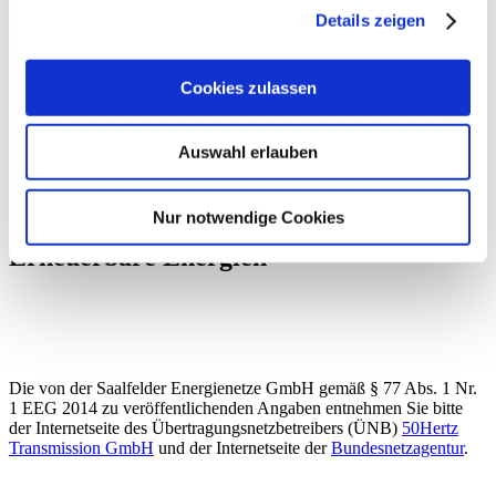
Impressum
Details zeigen
Datenschutz
Kontakt
Cookies zulassen
Auswahl erlauben
Informationen
Erneuerbare Energien
Nur notwendige Cookies
Erneuerbare Energien
Die von der Saalfelder Energienetze GmbH gemäß § 77 Abs. 1 Nr.
1 EEG 2014 zu veröffentlichenden Angaben entnehmen Sie bitte
der Internetseite des Übertragungsnetzbetreibers (ÜNB)
50Hertz
Transmission GmbH
und der Internetseite der
Bundesnetzagentur
.