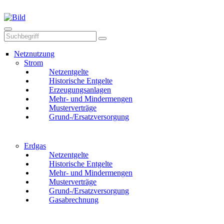
Mail
Anruf
Netznutzung
Strom
Netzentgelte
Historische Entgelte
Erzeugungsanlagen
Mehr- und Mindermengen
Musterverträge
Grund-/Ersatzversorgung
Erdgas
Netzentgelte
Historische Entgelte
Mehr- und Mindermengen
Musterverträge
Grund-/Ersatzversorgung
Gasabrechnung