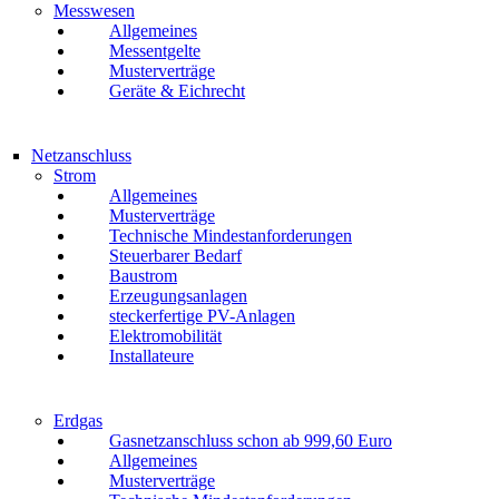
Messwesen
Allgemeines
Messentgelte
Musterverträge
Geräte & Eichrecht
Netzanschluss
Strom
Allgemeines
Musterverträge
Technische Mindestanforderungen
Steuerbarer Bedarf
Baustrom
Erzeugungsanlagen
steckerfertige PV-Anlagen
Elektromobilität
Installateure
Erdgas
Gasnetzanschluss schon ab 999,60 Euro
Allgemeines
Musterverträge