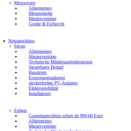
Messwesen
Allgemeines
Messentgelte
Musterverträge
Geräte & Eichrecht
Netzanschluss
Strom
Allgemeines
Musterverträge
Technische Mindestanforderungen
Steuerbarer Bedarf
Baustrom
Erzeugungsanlagen
steckerfertige PV-Anlagen
Elektromobilität
Installateure
Erdgas
Gasnetzanschluss schon ab 999,60 Euro
Allgemeines
Musterverträge