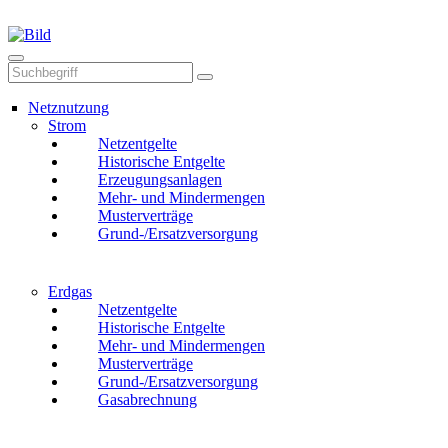
Mail
Anruf
Netznutzung
Strom
Netzentgelte
Historische Entgelte
Erzeugungsanlagen
Mehr- und Mindermengen
Musterverträge
Grund-/Ersatzversorgung
Erdgas
Netzentgelte
Historische Entgelte
Mehr- und Mindermengen
Musterverträge
Grund-/Ersatzversorgung
Gasabrechnung