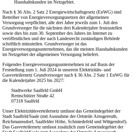
Haushaltskunden im Netzgebiet.
Nach § 36 Abs. 2 Satz 2 Energiewirtschaftsgesetz (EnWG) sind
Betreiber von Energieversorgungsnetzen der allgemeinen
Versorgung verpflichtet, alle drei Jahre jeweils zum 1. Juli den
Grundversorger für die nächsten drei Kalenderjahre festzustellen
sowie dies bis zum 30. September des Jahres im Internet zu
veröffentlichen und der nach Landesrecht zuständigen Behörde
schriftlich mitzuteilen. Grundversorger ist das
Energieversorgungsunternehmen, das die meisten Haushaltskunden
im Netzgebiet der allgemeinen Versorgung beliefert.
Folgendes Energieversorgungsunternehmen ist auf Basis der
Feststellung zum 1. Juli 2024 in unserem Elektrizitäts- und
Gasverteilernetz Grundversorger nach § 36 Abs. 2 Satz 1 EnWG für
die Kalenderjahre 2025 bis 2027:
Stadtwerke Saalfeld GmbH
Remschützer Straße 42
07318 Saalfeld
Unser Elektrizitätsverteilernetz umfasst das Gemeindegebiet der
Stadt Saalfeld/Saale (mit Ausnahme der Ortsteile Arnsgereuth,
Reichmannsdorf, Saalfelder Höhe, Schmiedefeld und Wittgendorf).
Das Gasverteilernetz umfasst zusätzlich zum Gemeindegebiet der