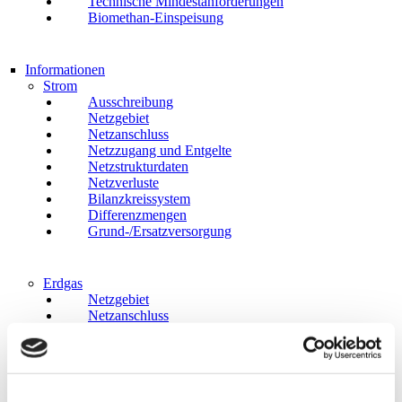
Technische Mindestanforderungen
Biomethan-Einspeisung
Informationen
Strom
Ausschreibung
Netzgebiet
Netzanschluss
Netzzugang und Entgelte
Netzstrukturdaten
Netzverluste
Bilanzkreissystem
Differenzmengen
Grund-/Ersatzversorgung
Erdgas
Netzgebiet
Netzanschluss
Netzzugang und Entgelte
Netzstrukturdaten
Bilanzkreissystem
Grund-/Ersatzversorgung