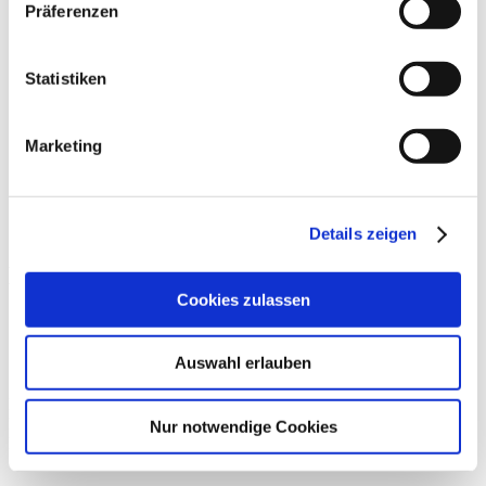
Präferenzen
Impressum
Datenschutz
Kontakt
Statistiken
Marketing
Informationen
Strom
Netzzugang und Entgelte
Details zeigen
Netzzugang
und Entgelte
Cookies zulassen
Auswahl erlauben
Hier finden Sie die relevanten Veröffentlichungspflichten zum
Netzzugang und zu den Netzentgelten gemäß den gesetzlichen
Nur notwendige Cookies
Bestimmungen.