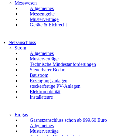
Messwesen
Allgemeines
Messentgelte
Musterverträge
Geräte & Eichrecht
Netzanschluss
Strom
Allgemeines
Musterverträge
Technische Mindestanforderungen
Steuerbarer Bedarf
Baustrom
Erzeugungsanlagen
steckerfertige PV-Anlagen
Elektromobilität
Installateure
Erdgas
Gasnetzanschluss schon ab 999,60 Euro
Allgemeines
Musterverträge