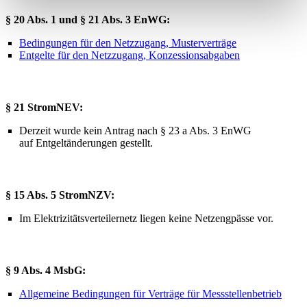
§ 20 Abs. 1 und § 21 Abs. 3 EnWG:
Bedingungen für den Netzzugang, Musterverträge
Entgelte für den Netzzugang, Konzessionsabgaben
§ 21 StromNEV:
Derzeit wurde kein Antrag nach § 23 a Abs. 3 EnWG
auf Entgeltänderungen gestellt.
§ 15 Abs. 5 StromNZV:
Im Elektrizitätsverteilernetz liegen keine Netzengpässe vor.
§ 9 Abs. 4 MsbG:
Allgemeine Bedingungen für Verträge für Messstellenbetrieb