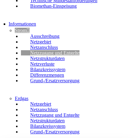
Technische Mindestanforderungen
Biomethan-Einspeisung
Informationen
Strom
Ausschreibung
Netzgebiet
Netzanschluss
Netzzugang und Entgelte
Netzstrukturdaten
Netzverluste
Bilanzkreissystem
Differenzmengen
Grund-/Ersatzversorgung
Erdgas
Netzgebiet
Netzanschluss
Netzzugang und Entgelte
Netzstrukturdaten
Bilanzkreissystem
Grund-/Ersatzversorgung