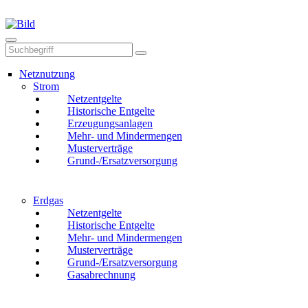
Mail
Anruf
Netznutzung
Strom
Netzentgelte
Historische Entgelte
Erzeugungsanlagen
Mehr- und Mindermengen
Musterverträge
Grund-/Ersatzversorgung
Erdgas
Netzentgelte
Historische Entgelte
Mehr- und Mindermengen
Musterverträge
Grund-/Ersatzversorgung
Gasabrechnung