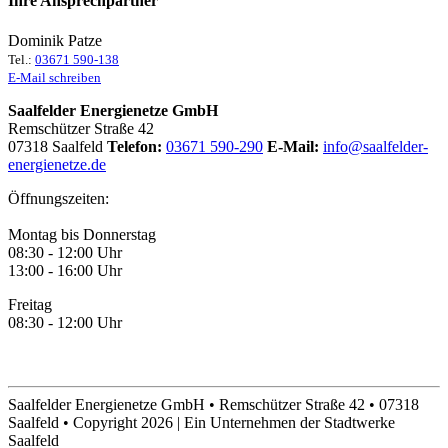
Ihre Ansprechpartner
Dominik Patze
Tel.:
03671 590-138
E-Mail schreiben
Saalfelder Energienetze GmbH
Remschützer Straße 42
07318 Saalfeld
Telefon:
03671 590-290
E-Mail:
info@saalfelder-
energienetze.de
Öffnungszeiten:
Montag bis Donnerstag
08:30 - 12:00 Uhr
13:00 - 16:00 Uhr
Freitag
08:30 - 12:00 Uhr
Saalfelder Energienetze GmbH • Remschützer Straße 42 • 07318
Saalfeld • Copyright 2026 | Ein Unternehmen der Stadtwerke
Saalfeld