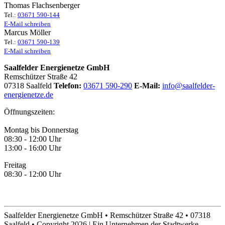
Thomas Flachsenberger
Tel.:
03671 590-144
E-Mail schreiben
Marcus Möller
Tel.:
03671 590-139
E-Mail schreiben
Saalfelder Energienetze GmbH
Remschützer Straße 42
07318 Saalfeld
Telefon:
03671 590-290
E-Mail:
info@saalfelder-
energienetze.de
Öffnungszeiten:
Montag bis Donnerstag
08:30 - 12:00 Uhr
13:00 - 16:00 Uhr
Freitag
08:30 - 12:00 Uhr
Saalfelder Energienetze GmbH • Remschützer Straße 42 • 07318
Saalfeld • Copyright 2026 | Ein Unternehmen der Stadtwerke