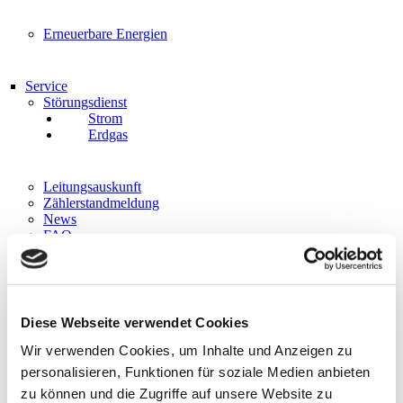
Erneuerbare Energien
Service
Störungsdienst
Strom
Erdgas
Leitungsauskunft
Zählerstandmeldung
News
FAQ
Downloads
Streitbeilegung
Sitemap
Diese Webseite verwendet Cookies
Über uns
Wir verwenden Cookies, um Inhalte und Anzeigen zu
Portrait
Gleichbehandlung
personalisieren, Funktionen für soziale Medien anbieten
IT-Sicherheit
zu können und die Zugriffe auf unsere Website zu
Karriere/Stellenangebote