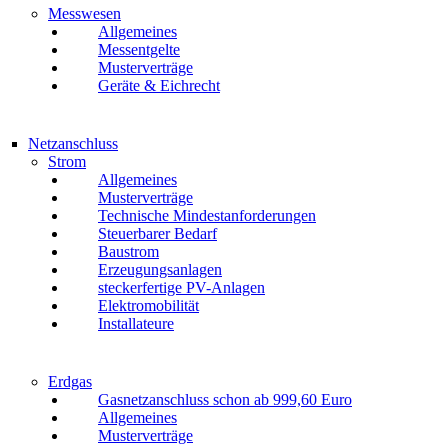
Messwesen
Allgemeines
Messentgelte
Musterverträge
Geräte & Eichrecht
Netzanschluss
Strom
Allgemeines
Musterverträge
Technische Mindestanforderungen
Steuerbarer Bedarf
Baustrom
Erzeugungsanlagen
steckerfertige PV-Anlagen
Elektromobilität
Installateure
Erdgas
Gasnetzanschluss schon ab 999,60 Euro
Allgemeines
Musterverträge