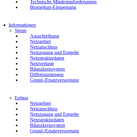
Technische Mindestanforderungen
Biomethan-Einspeisung
Informationen
Strom
Ausschreibung
Netzgebiet
Netzanschluss
Netzzugang und Entgelte
Netzstrukturdaten
Netzverluste
Bilanzkreissystem
Differenzmengen
Grund-/Ersatzversorgung
Erdgas
Netzgebiet
Netzanschluss
Netzzugang und Entgelte
Netzstrukturdaten
Bilanzkreissystem
Grund-/Ersatzversorgung