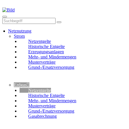
Mail
Anruf
Netznutzung
Strom
Netzentgelte
Historische Entgelte
Erzeugungsanlagen
Mehr- und Mindermengen
Musterverträge
Grund-/Ersatzversorgung
Erdgas
Netzentgelte
Historische Entgelte
Mehr- und Mindermengen
Musterverträge
Grund-/Ersatzversorgung
Gasabrechnung