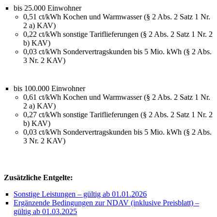
bis 25.000 Einwohner
0,51 ct/kWh Kochen und Warmwasser (§ 2 Abs. 2 Satz 1 Nr.
2 a) KAV)
0,22 ct/kWh sonstige Tariflieferungen (§ 2 Abs. 2 Satz 1 Nr. 2
b) KAV)
0,03 ct/kWh Sondervertragskunden bis 5 Mio. kWh (§ 2 Abs.
3 Nr. 2 KAV)
bis 100.000 Einwohner
0,61 ct/kWh Kochen und Warmwasser (§ 2 Abs. 2 Satz 1 Nr.
2 a) KAV)
0,27 ct/kWh sonstige Tariflieferungen (§ 2 Abs. 2 Satz 1 Nr. 2
b) KAV)
0,03 ct/kWh Sondervertragskunden bis 5 Mio. kWh (§ 2 Abs.
3 Nr. 2 KAV)
Zusätzliche Entgelte:
Sonstige Leistungen – gültig ab 01.01.2026
Ergänzende Bedingungen zur NDAV (inklusive Preisblatt) –
gültig ab 01.03.2025