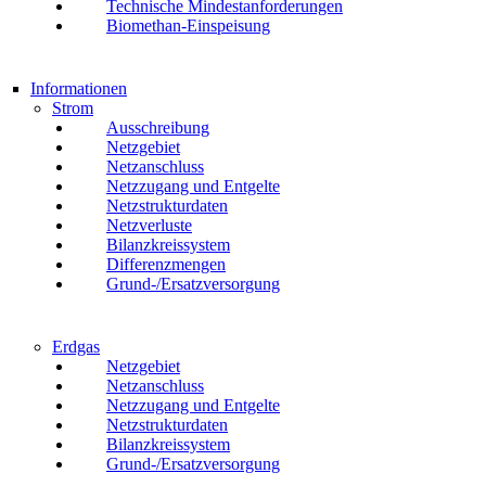
Technische Mindestanforderungen
Biomethan-Einspeisung
Informationen
Strom
Ausschreibung
Netzgebiet
Netzanschluss
Netzzugang und Entgelte
Netzstrukturdaten
Netzverluste
Bilanzkreissystem
Differenzmengen
Grund-/Ersatzversorgung
Erdgas
Netzgebiet
Netzanschluss
Netzzugang und Entgelte
Netzstrukturdaten
Bilanzkreissystem
Grund-/Ersatzversorgung