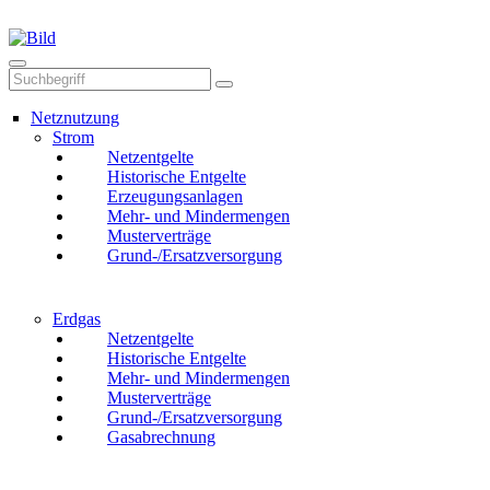
Mail
Anruf
Netznutzung
Strom
Netzentgelte
Historische Entgelte
Erzeugungsanlagen
Mehr- und Mindermengen
Musterverträge
Grund-/Ersatzversorgung
Erdgas
Netzentgelte
Historische Entgelte
Mehr- und Mindermengen
Musterverträge
Grund-/Ersatzversorgung
Gasabrechnung