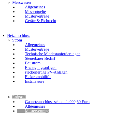
Messwesen
Allgemeines
Messentgelte
Musterverträge
Geräte & Eichrecht
Netzanschluss
Strom
Allgemeines
Musterverträge
Technische Mindestanforderungen
Steuerbarer Bedarf
Baustrom
Erzeugungsanlagen
steckerfertige PV-Anlagen
Elektromobilität
Installateure
Erdgas
Gasnetzanschluss schon ab 999,60 Euro
Allgemeines
Musterverträge