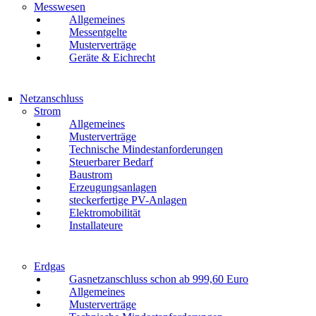
Messwesen
Allgemeines
Messentgelte
Musterverträge
Geräte & Eichrecht
Netzanschluss
Strom
Allgemeines
Musterverträge
Technische Mindestanforderungen
Steuerbarer Bedarf
Baustrom
Erzeugungsanlagen
steckerfertige PV-Anlagen
Elektromobilität
Installateure
Erdgas
Gasnetzanschluss schon ab 999,60 Euro
Allgemeines
Musterverträge