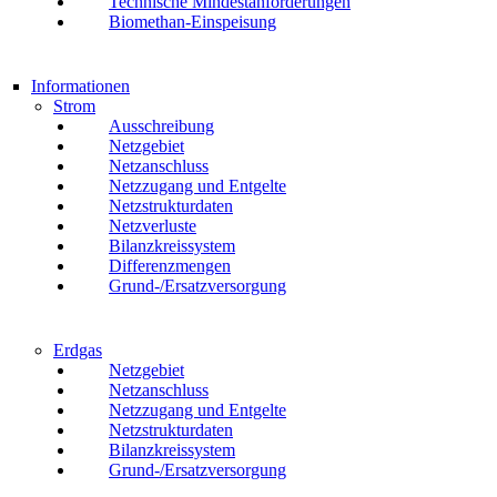
Technische Mindestanforderungen
Biomethan-Einspeisung
Informationen
Strom
Ausschreibung
Netzgebiet
Netzanschluss
Netzzugang und Entgelte
Netzstrukturdaten
Netzverluste
Bilanzkreissystem
Differenzmengen
Grund-/Ersatzversorgung
Erdgas
Netzgebiet
Netzanschluss
Netzzugang und Entgelte
Netzstrukturdaten
Bilanzkreissystem
Grund-/Ersatzversorgung