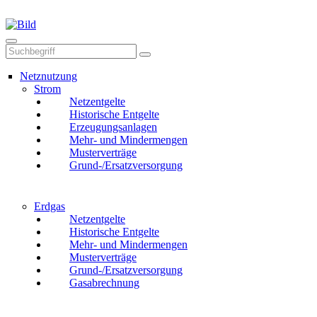
Mail
Anruf
Netznutzung
Strom
Netzentgelte
Historische Entgelte
Erzeugungsanlagen
Mehr- und Mindermengen
Musterverträge
Grund-/Ersatzversorgung
Erdgas
Netzentgelte
Historische Entgelte
Mehr- und Mindermengen
Musterverträge
Grund-/Ersatzversorgung
Gasabrechnung