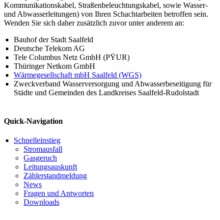
Kommunikationskabel, Straßenbeleuchtungskabel, sowie Wasser-
und Abwasserleitungen) von Ihren Schachtarbeiten betroffen sein.
Wenden Sie sich daher zusätzlich zuvor unter anderem an:
Bauhof der Stadt Saalfeld
Deutsche Telekom AG
Tele Columbus Netz GmbH (PŸUR)
Thüringer Netkom GmbH
Wärmegesellschaft mbH Saalfeld (WGS)
Zweckverband Wasserversorgung und Abwasserbeseitigung für
Städte und Gemeinden des Landkreises Saalfeld-Rudolstadt
Quick-Navigation
Schnelleinstieg
Stromausfall
Gasgeruch
Leitungsauskunft
Zählerstandmeldung
News
Fragen und Antworten
Downloads