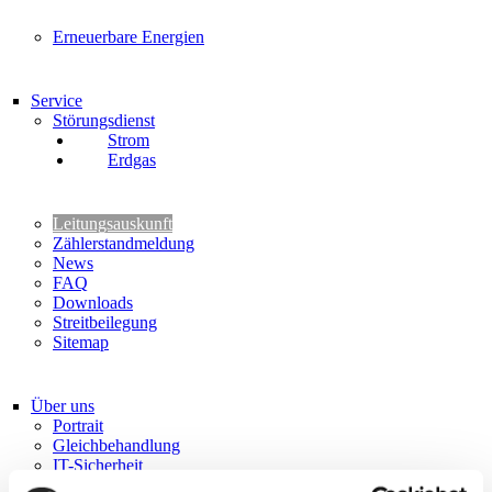
Erneuerbare Energien
Service
Störungsdienst
Strom
Erdgas
Leitungsauskunft
Zählerstandmeldung
News
FAQ
Downloads
Streitbeilegung
Sitemap
Über uns
Portrait
Gleichbehandlung
IT-Sicherheit
Karriere/Stellenangebote