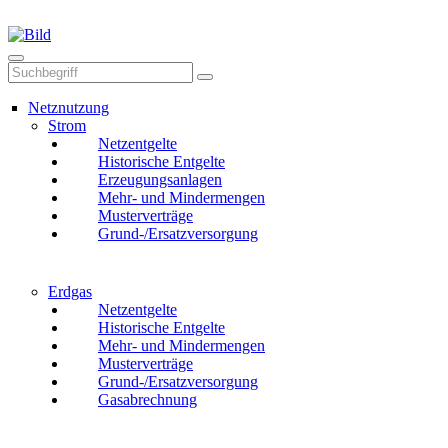
Mail
Anruf
Netznutzung
Strom
Netzentgelte
Historische Entgelte
Erzeugungsanlagen
Mehr- und Mindermengen
Musterverträge
Grund-/Ersatzversorgung
Erdgas
Netzentgelte
Historische Entgelte
Mehr- und Mindermengen
Musterverträge
Grund-/Ersatzversorgung
Gasabrechnung