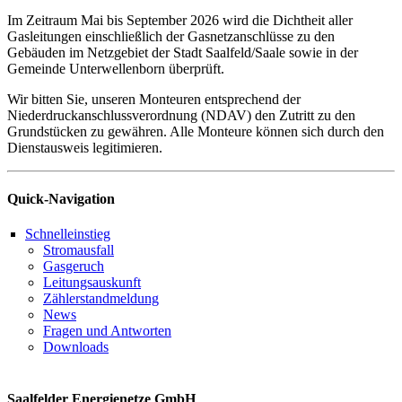
Im Zeitraum Mai bis September 2026 wird die Dichtheit aller
Gasleitungen einschließlich der Gasnetzanschlüsse zu den
Gebäuden im Netzgebiet der Stadt Saalfeld/Saale sowie in der
Gemeinde Unterwellenborn überprüft.
Wir bitten Sie, unseren Monteuren entsprechend der
Niederdruckanschlussverordnung (NDAV) den Zutritt zu den
Grundstücken zu gewähren. Alle Monteure können sich durch den
Dienstausweis legitimieren.
Quick-Navigation
Schnelleinstieg
Stromausfall
Gasgeruch
Leitungsauskunft
Zählerstandmeldung
News
Fragen und Antworten
Downloads
Saalfelder Energienetze GmbH