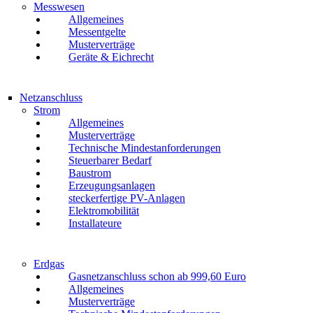
Messwesen
Allgemeines
Messentgelte
Musterverträge
Geräte & Eichrecht
Netzanschluss
Strom
Allgemeines
Musterverträge
Technische Mindestanforderungen
Steuerbarer Bedarf
Baustrom
Erzeugungsanlagen
steckerfertige PV-Anlagen
Elektromobilität
Installateure
Erdgas
Gasnetzanschluss schon ab 999,60 Euro
Allgemeines
Musterverträge