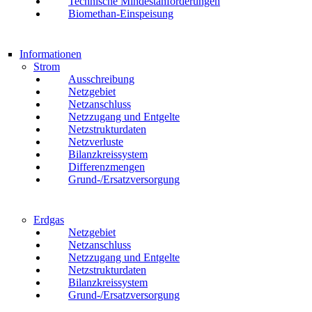
Technische Mindestanforderungen
Biomethan-Einspeisung
Informationen
Strom
Ausschreibung
Netzgebiet
Netzanschluss
Netzzugang und Entgelte
Netzstrukturdaten
Netzverluste
Bilanzkreissystem
Differenzmengen
Grund-/Ersatzversorgung
Erdgas
Netzgebiet
Netzanschluss
Netzzugang und Entgelte
Netzstrukturdaten
Bilanzkreissystem
Grund-/Ersatzversorgung