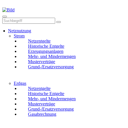
Mail
Anruf
Netznutzung
Strom
Netzentgelte
Historische Entgelte
Erzeugungsanlagen
Mehr- und Mindermengen
Musterverträge
Grund-/Ersatzversorgung
Erdgas
Netzentgelte
Historische Entgelte
Mehr- und Mindermengen
Musterverträge
Grund-/Ersatzversorgung
Gasabrechnung