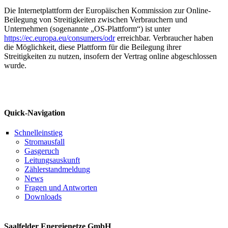
Die Internetplattform der Europäischen Kommission zur Online-
Beilegung von Streitigkeiten zwischen Verbrauchern und
Unternehmen (sogenannte „OS-Plattform“) ist unter
https://ec.europa.eu/consumers/odr
erreichbar. Verbraucher haben
die Möglichkeit, diese Plattform für die Beilegung ihrer
Streitigkeiten zu nutzen, insofern der Vertrag online abgeschlossen
wurde.
Quick-Navigation
Schnelleinstieg
Stromausfall
Gasgeruch
Leitungsauskunft
Zählerstandmeldung
News
Fragen und Antworten
Downloads
Saalfelder Energienetze GmbH