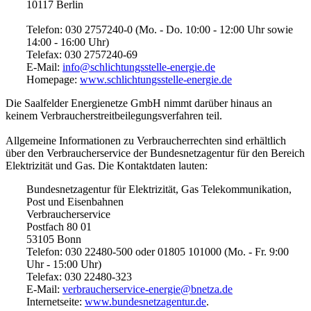
10117 Berlin
Telefon: 030 2757240-0 (Mo. - Do. 10:00 - 12:00 Uhr sowie
14:00 - 16:00 Uhr)
Telefax: 030 2757240-69
E-Mail:
info@schlichtungsstelle-energie.de
Homepage:
www.schlichtungsstelle-energie.de
Die Saalfelder Energienetze GmbH nimmt darüber hinaus an
keinem Verbraucherstreitbeilegungsverfahren teil.
Allgemeine Informationen zu Verbraucherrechten sind erhältlich
über den Verbraucherservice der Bundesnetzagentur für den Bereich
Elektrizität und Gas. Die Kontaktdaten lauten:
Bundesnetzagentur für Elektrizität, Gas Telekommunikation,
Post und Eisenbahnen
Verbraucherservice
Postfach 80 01
53105 Bonn
Telefon: 030 22480-500 oder 01805 101000 (Mo. - Fr. 9:00
Uhr - 15:00 Uhr)
Telefax: 030 22480-323
E-Mail:
verbraucherservice-energie@bnetza.de
Internetseite:
www.bundesnetzagentur.de
.