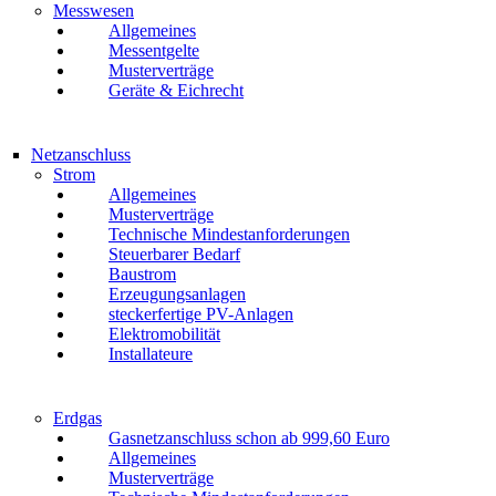
Messwesen
Allgemeines
Messentgelte
Musterverträge
Geräte & Eichrecht
Netzanschluss
Strom
Allgemeines
Musterverträge
Technische Mindestanforderungen
Steuerbarer Bedarf
Baustrom
Erzeugungsanlagen
steckerfertige PV-Anlagen
Elektromobilität
Installateure
Erdgas
Gasnetzanschluss schon ab 999,60 Euro
Allgemeines
Musterverträge