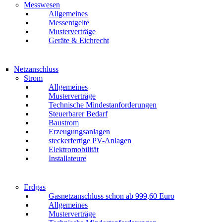
Messwesen
Allgemeines
Messentgelte
Musterverträge
Geräte & Eichrecht
Netzanschluss
Strom
Allgemeines
Musterverträge
Technische Mindestanforderungen
Steuerbarer Bedarf
Baustrom
Erzeugungsanlagen
steckerfertige PV-Anlagen
Elektromobilität
Installateure
Erdgas
Gasnetzanschluss schon ab 999,60 Euro
Allgemeines
Musterverträge