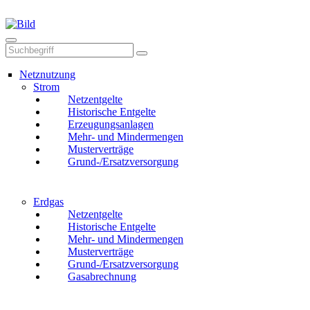
Mail
Anruf
Netznutzung
Strom
Netzentgelte
Historische Entgelte
Erzeugungsanlagen
Mehr- und Mindermengen
Musterverträge
Grund-/Ersatzversorgung
Erdgas
Netzentgelte
Historische Entgelte
Mehr- und Mindermengen
Musterverträge
Grund-/Ersatzversorgung
Gasabrechnung